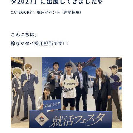
タ2027」に出展してきました✨
新着情報
CATEGORY：
採用イベント（新卒採用）
こんにちは。
鈴与マタイ採用担当です💁‍♀️
ENTRY