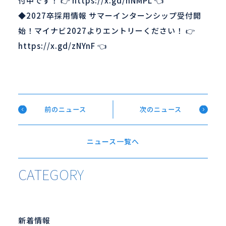
付中です！ 👉
https://x.gd/nNMPL
👈
◆2027卒採用情報 サマーインターンシップ受付開
始！
マイナビ2027よりエントリーください！ 👉
https://x.gd/zNYnF
👈
前のニュース
次のニュース
ニュース一覧へ
CATEGORY
新着情報