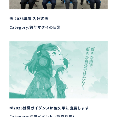
🌸 2026年度 入社式🌸
Category:鈴与マタイの日常
📢2026就職ガイダンスin佐久平に出展します
Category:採用イベント（新卒採用）