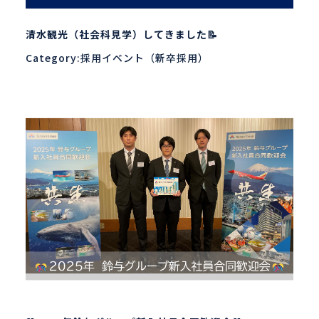
清水観光（社会科見学）してきました📝
Category:採用イベント（新卒採用）