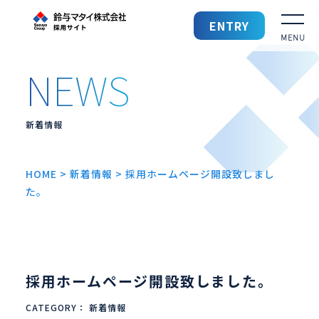
鈴与マタイ 採用サイト
ENTRY
採用TOP
鈴与マタイを知る
新着情報
鈴与マタイの仕事
HOME
>
新着情報
>
採用ホームページ開設致しまし
た。
働きやすい環境
先輩社員の声
採用ホームページ開設致しました。
募集要項
CATEGORY：
新着情報