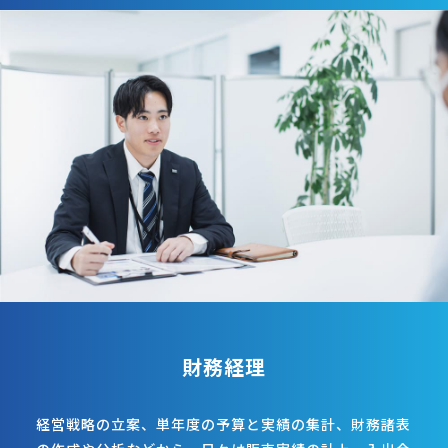
財務経理
経営戦略の立案、単年度の予算と実績の集計、財務諸表