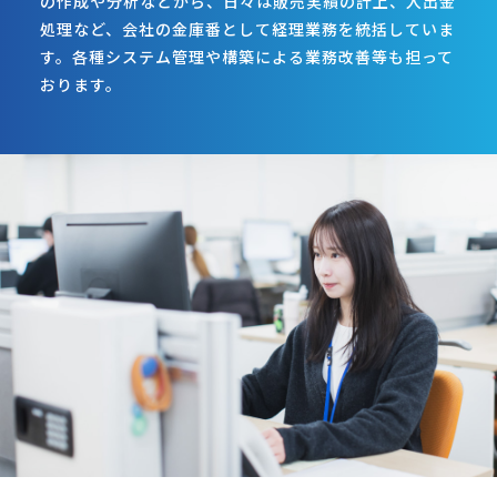
の作成や分析などから、日々は販売実績の計上、入出金
処理など、会社の金庫番として経理業務を統括していま
す。各種システム管理や構築による業務改善等も担って
おります。