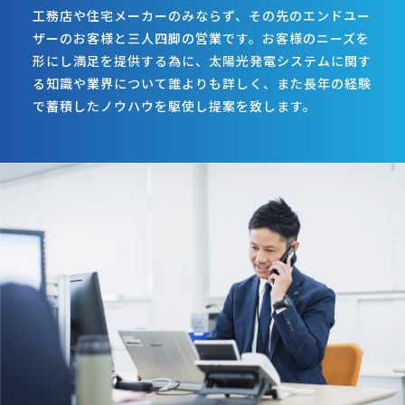
工務店や住宅メーカーのみならず、その先のエンドユー
ザーのお客様と三人四脚の営業です。お客様のニーズを
形にし満足を提供する為に、太陽光発電システムに関す
る知識や業界について誰よりも詳しく、また長年の経験
で蓄積したノウハウを駆使し提案を致します。