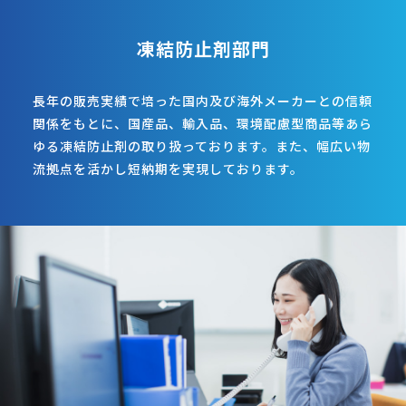
凍結防止剤部門
長年の販売実績で培った国内及び海外メーカーとの信頼
関係をもとに、国産品、輸入品、環境配慮型商品等あら
ゆる凍結防止剤の取り扱っております。また、幅広い物
流拠点を活かし短納期を実現しております。