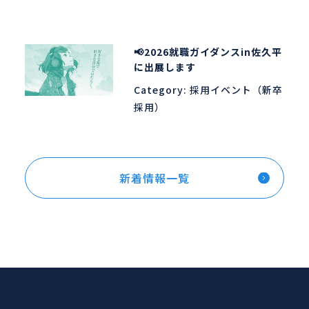
📢2026就職ガイダンスin佐久平
に出展します
Category:
採用イベント（新卒
採用）
新着情報一覧