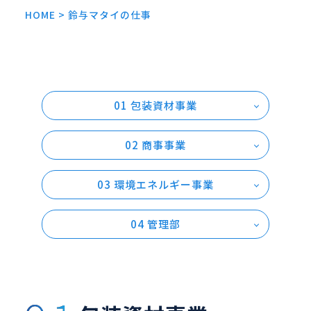
新着情報
HOME
>
鈴与マタイの仕事
01 包装資材事業
ENTRY
02 商事事業
03 環境エネルギー事業
04 管理部