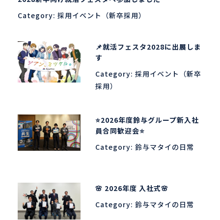
Category:
採用イベント（新卒採用）
📌就活フェスタ2028に出展しま
す
Category:
採用イベント（新卒
採用）
⭐2026年度鈴与グループ新入社
員合同歓迎会⭐
Category:
鈴与マタイの日常
🌸 2026年度 入社式🌸
Category:
鈴与マタイの日常