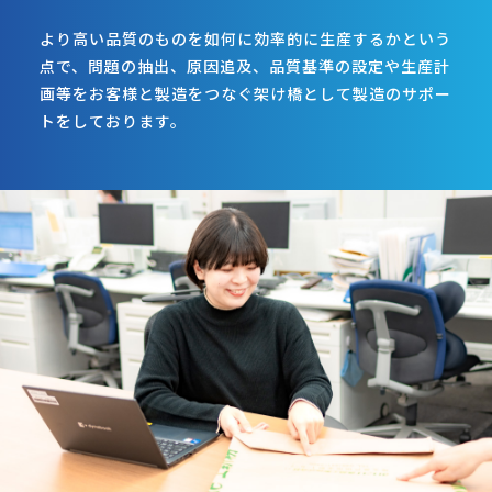
より高い品質のものを如何に効率的に生産するかという
点で、問題の抽出、原因追及、品質基準の設定や生産計
画等をお客様と製造をつなぐ架け橋として製造のサポー
トをしております。