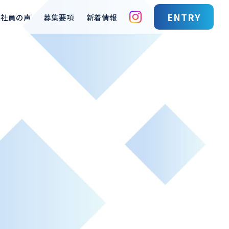
ENTRY
輩社員の声
募集要項
新着情報