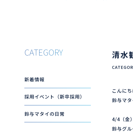
CATEGORY
清水
CATEGO
新着情報
こんにち
採用イベント（新卒採用）
鈴与マタイ
鈴与マタイの日常
4/4
（金
鈴与グル