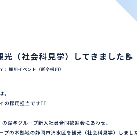
観光（社会科見学）してきました📝
RY：
採用イベント（新卒採用）
は。
の採用担当です💁‍♀️
）の鈴与グループ新入社員合同歓迎会にあわせ、
ープの本拠地の静岡市清水区を観光（社会科見学）しました