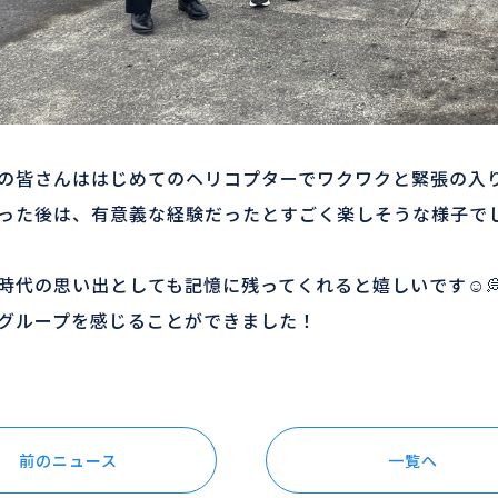
の皆さんははじめてのヘリコプターでワクワクと緊張の入
った後は、有意義な経験だったとすごく楽しそうな様子で
時代の思い出としても記憶に残ってくれると嬉しいです☺️
グループを感じることができました！
前のニュース
一覧へ