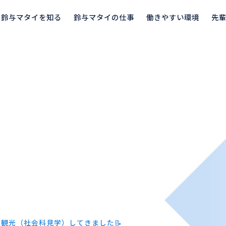
鈴与マタイを知る
鈴与マタイの仕事
働きやすい環境
先
水観光（社会科見学）してきました📝