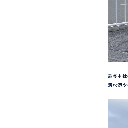
鈴与本社
清水港や