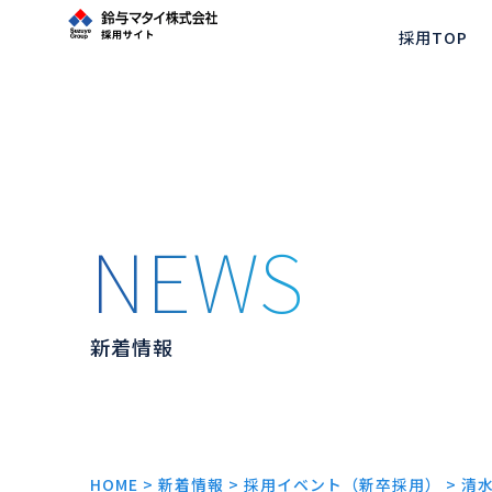
鈴与マタイ 採用サイト
採用TOP
新着情報
HOME
>
新着情報
>
採用イベント（新卒採用）
>
清