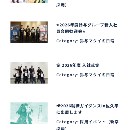
採用）
⭐2026年度鈴与グループ新入社
員合同歓迎会⭐
Category:
鈴与マタイの日常
🌸 2026年度 入社式🌸
Category:
鈴与マタイの日常
📢2026就職ガイダンスin佐久平
に出展します
Category:
採用イベント（新卒
採用）